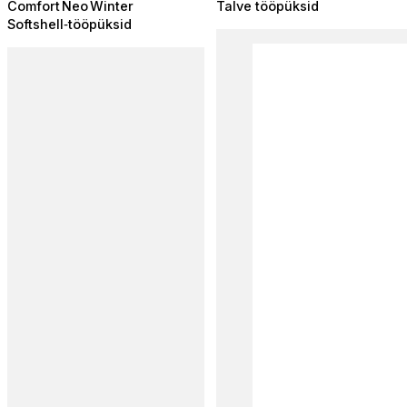
Comfort Neo Winter
Talve tööpüksid
Softshell‑tööpüksid