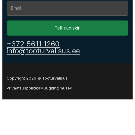
Section
Telli uudiskiri
+372 5611 1260
info@tooturvalisus.ee
Copyright 2026 © Tööturvalisus
Privaatsuspoliitika
Müügitingimused