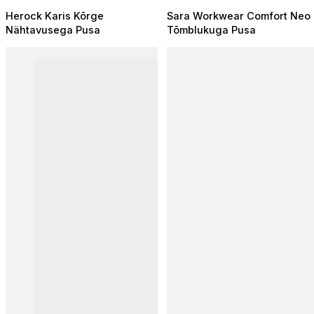
Herock Karis Kõrge
Sara Workwear Comfort Neo
Nähtavusega Pusa
Tõmblukuga Pusa