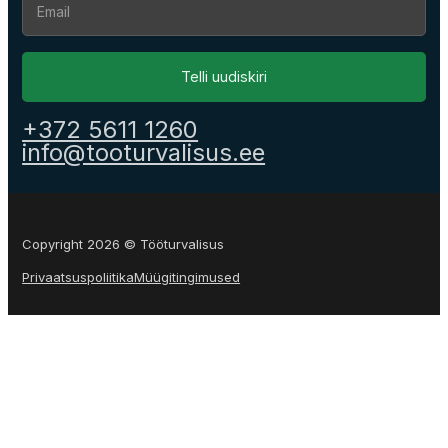
Telli uudiskiri
+372 5611 1260
info@tooturvalisus.ee
Copyright 2026 © Tööturvalisus
Privaatsuspoliitika
Müügitingimused