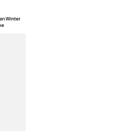
an Winter
be