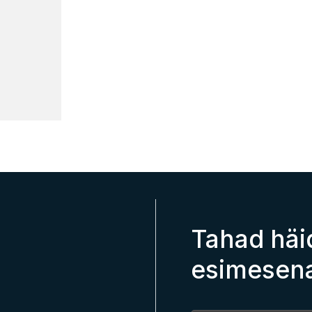
Tahad häi
esimesen