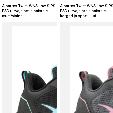
Albatros Twist WNS Low S1PS
Albatros Twist WNS Low S1P
ESD turvajalatsid naistele –
ESD turvajalatsid naistele –
must/sinine
kerged ja sportlikud