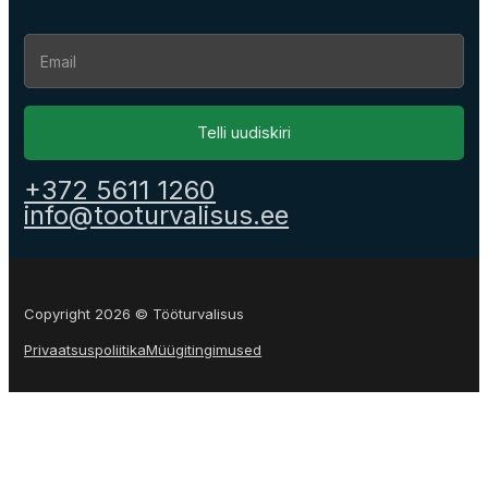
Section
Telli uudiskiri
+372 5611 1260
info@tooturvalisus.ee
Copyright 2026 © Tööturvalisus
Privaatsuspoliitika
Müügitingimused