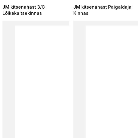
JM kitsenahast 3/C
JM kitsenahast Paigaldaja
Lõikekaitsekinnas
Kinnas