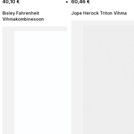
40,10
€
60,46
€
Bisley Fahrenheit
Jope Herock Triton Vihma
Vihmakombinesoon