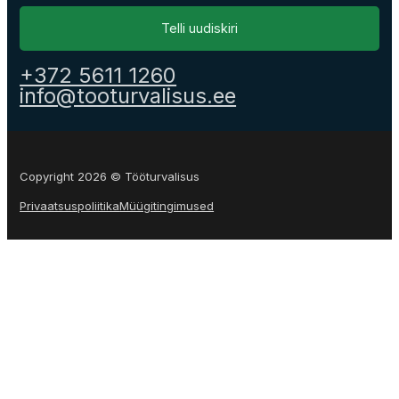
Telli uudiskiri
+372 5611 1260
info@tooturvalisus.ee
Copyright 2026 © Tööturvalisus
Privaatsuspoliitika
Müügitingimused