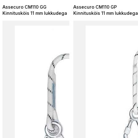
range:
range:
Assecuro CM110 GG
Assecuro CM110 GP
44,43 €
40,09 €
Kinnitusköis 11 mm lukkudega
Kinnitusköis 11 mm lukkudega
through
through
110,21 €
97,48 €