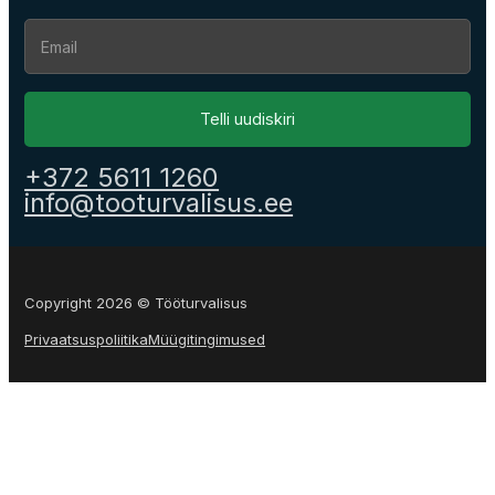
Section
Telli uudiskiri
+372 5611 1260
info@tooturvalisus.ee
Copyright 2026 © Tööturvalisus
Privaatsuspoliitika
Müügitingimused