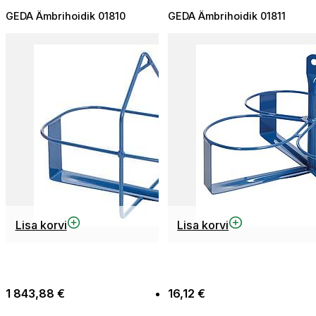
GEDA Ämbrihoidik 01810
GEDA Ämbrihoidik 01811
Lisa korvi
Lisa korvi
1 843,88
€
16,12
€