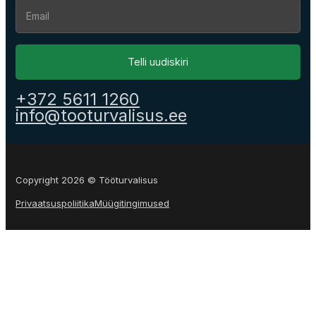
Section
Telli uudiskiri
+372 5611 1260
info@tooturvalisus.ee
Copyright 2026 © Tööturvalisus
Privaatsuspoliitika
Müügitingimused