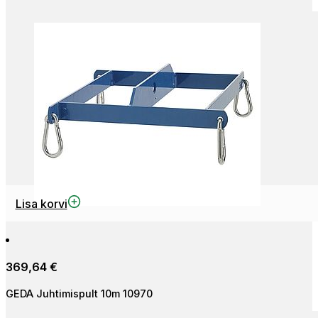
Lisa korvi
369,64
€
GEDA Juhtimispult 10m 10970