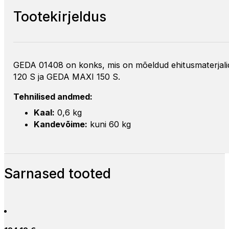
Tootekirjeldus
GEDA 01408 on konks, mis on mõeldud ehitusmaterjalid
120 S ja GEDA MAXI 150 S.
Tehnilised andmed:
Kaal:
0,6 kg
Kandevõime:
kuni 60 kg
Sarnased tooted