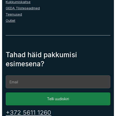
Kukkumiskaitse
GEDA Tõsteseadmed
Teenused
Outlet
Tahad häid pakkumisi
esimesena?
Section
Telli uudiskiri
+372 5611 1260