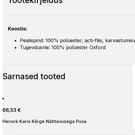
Koostis:
Pealispind: 100% polüester, acti-fliis, karvastumi
Tugevdusriie: 100% polüester Oxford
Sarnased tooted
66,53
€
Herock Karis Kõrge Nähtavusega Pusa