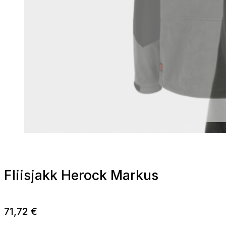
Fliisjakk Herock Markus
71,72
€