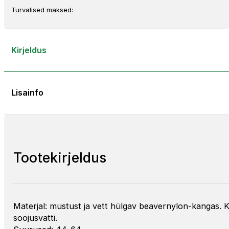
Turvalised maksed:
Kirjeldus
Lisainfo
Tootekirjeldus
Materjal: mustust ja vett hülgav beavernylon-kangas. 
soojusvatti.