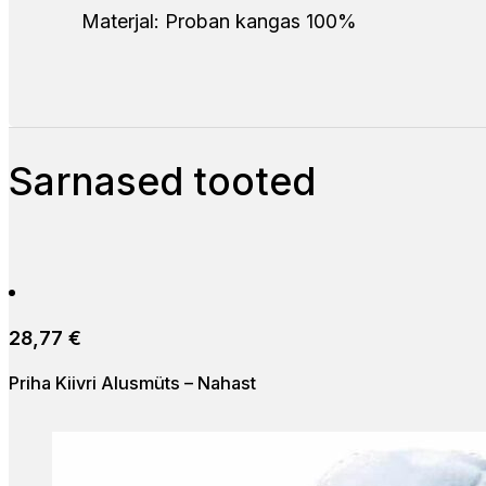
Materjal: Proban kangas 100%
Sarnased tooted
28,77
€
Priha Kiivri Alusmüts – Nahast