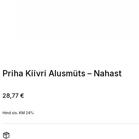
Priha Kiivri Alusmüts – Nahast
28,77
€
Hind sis. KM 24%