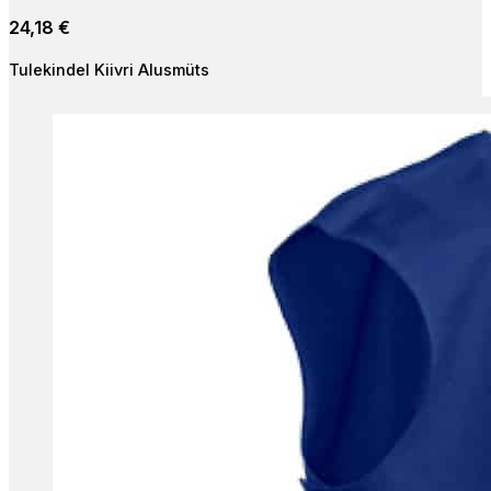
24,18
€
Tulekindel Kiivri Alusmüts