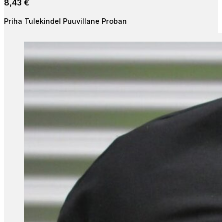
8,43
€
Priha Tulekindel Puuvillane Proban