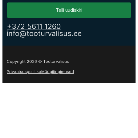
Telli uudiskiri
+372 5611 1260
info@tooturvalisus.ee
Copyright 2026 © Tööturvalisus
Privaatsuspoliitika
Müügitingimused