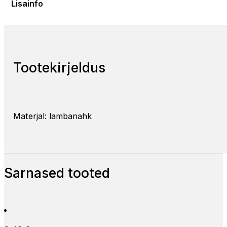
Lisainfo
Tootekirjeldus
Materjal: lambanahk
Sarnased tooted