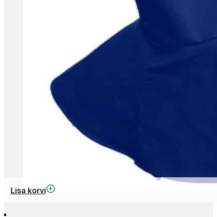
Lisa korvi