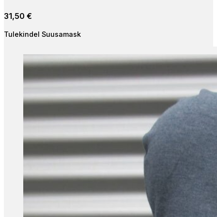
31,50
€
Tulekindel Suusamask