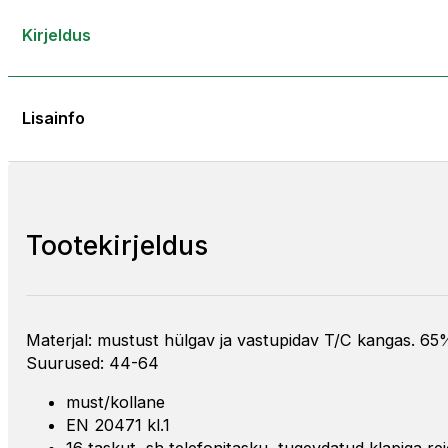
Kirjeldus
Lisainfo
Tootekirjeldus
Materjal: mustust hülgav ja vastupidav T/C kangas. 65%
Suurused: 44-64
must/kollane
EN 20471 kl.1