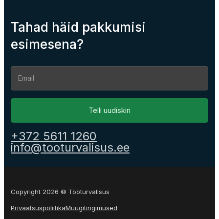
Tahad häid pakkumisi
esimesena?
Section
Telli uudiskiri
+372 5611 1260
info@tooturvalisus.ee
Copyright 2026 © Tööturvalisus
Privaatsuspoliitika
Müügitingimused