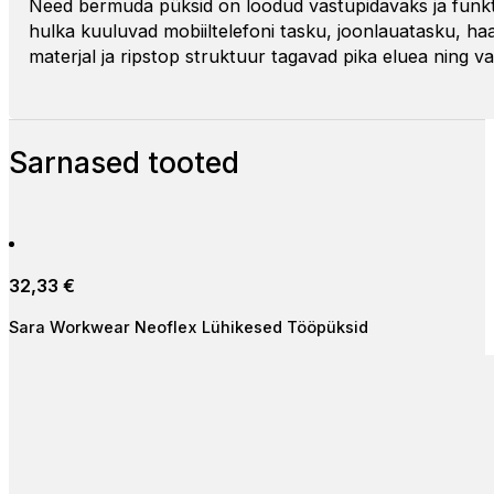
Need bermuda püksid on loodud vastupidavaks ja funkts
hulka kuuluvad mobiiltelefoni tasku, joonlauatasku, ha
materjal ja ripstop struktuur tagavad pika eluea ning 
Sarnased tooted
32,33
€
Sara Workwear Neoflex Lühikesed Tööpüksid