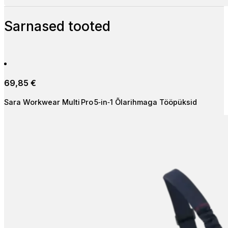
Sarnased tooted
69,85
€
Sara Workwear Multi Pro 5‑in‑1 Õlarihmaga Tööpüksid