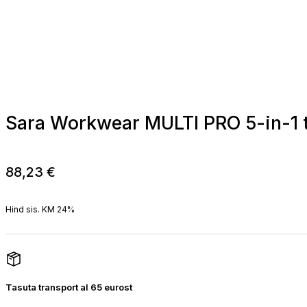
Sara Workwear MULTI PRO 5-in-1 
88,23
€
Hind sis. KM 24%
Tasuta transport al 65 eurost