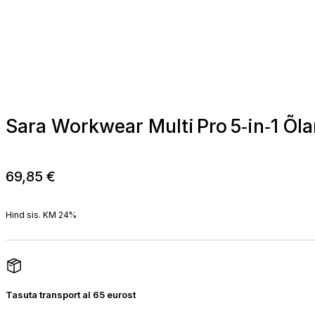
Sara Workwear Multi Pro 5‑in‑1 Õ
69,85
€
Hind sis. KM 24%
Tasuta transport al 65 eurost