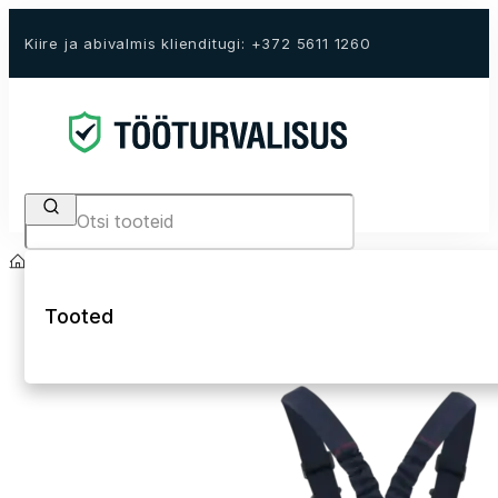
Kiire ja abivalmis klienditugi: +372 5611 1260
Search
Avaleht
E-Pood
Keevitajariided ja kaitsevahendid
Keevitajariided
Tooted