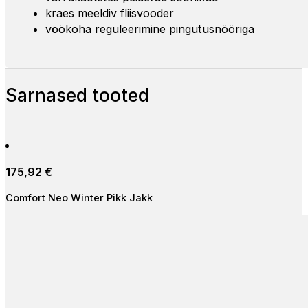
kraes meeldiv fliisvooder
vöökoha reguleerimine pingutusnööriga
Sarnased tooted
175,92
€
Comfort Neo Winter Pikk Jakk