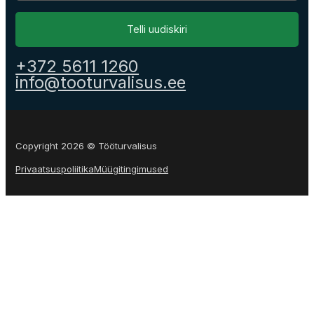
Telli uudiskiri
+372 5611 1260
info@tooturvalisus.ee
Copyright 2026 © Tööturvalisus
Privaatsuspoliitika
Müügitingimused