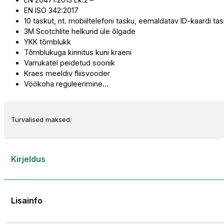
Vis
EN ISO 342:2017
kogus
10 taskut, nt. mobiiltelefoni tasku, eemaldatav ID-kaardi t
3M Scotchlite helkurid üle õlgade
YKK tõmblukk
Tõmblukuga kinnitus kuni kraeni
Varrukatel peidetud soonik
Kraes meeldiv fliisvooder
Vöökoha reguleerimine…
Turvalised maksed:
Kirjeldus
Lisainfo