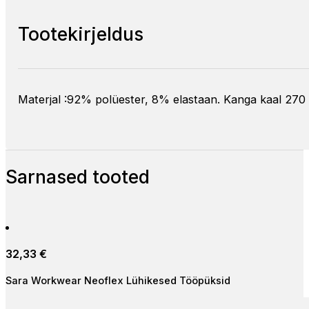
Tootekirjeldus
Materjal :92% polüester, 8% elastaan. Kanga kaal 270
Sarnased tooted
32,33
€
Sara Workwear Neoflex Lühikesed Tööpüksid