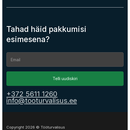
Tahad häid pakkumisi
esimesena?
Section
Telli uudiskiri
+372 5611 1260
info@tooturvalisus.ee
Copyright 2026 © Tööturvalisus