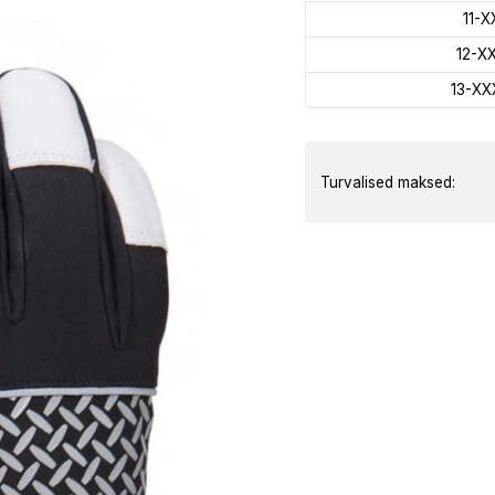
11-X
12-X
13-XX
Turvalised maksed: