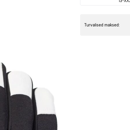
13-XX
Turvalised maksed: