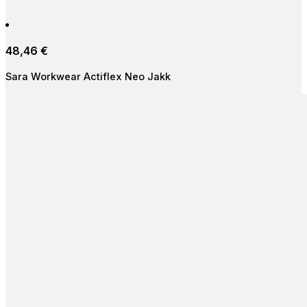
48,46
€
Sara Workwear Actiflex Neo Jakk