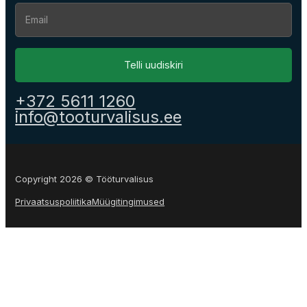
Section
Telli uudiskiri
+372 5611 1260
info@tooturvalisus.ee
Copyright 2026 © Tööturvalisus
Privaatsuspoliitika
Müügitingimused