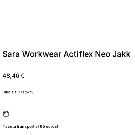
Sara Workwear Actiflex Neo Jakk
48,46
€
Hind sis. KM 24%
Tasuta transport al 65 eurost