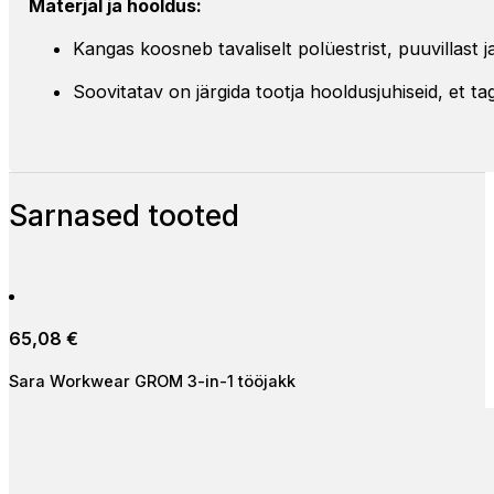
Materjal ja hooldus:
Kangas koosneb tavaliselt polüestrist, puuvillast 
Soovitatav on järgida tootja hooldusjuhiseid, et ta
Sarnased tooted
65,08
€
Sara Workwear GROM 3-in-1 tööjakk