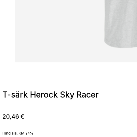
T-särk Herock Sky Racer
20,46
€
Hind sis. KM 24%