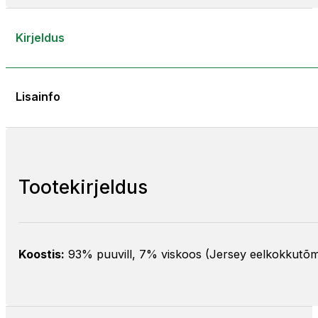
Kirjeldus
Lisainfo
Tootekirjeldus
Koostis:
93% puuvill, 7% viskoos (Jersey eelkokkutõ