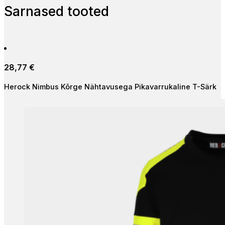
Sarnased tooted
28,77
€
Herock Nimbus Kõrge Nähtavusega Pikavarrukaline T-Särk