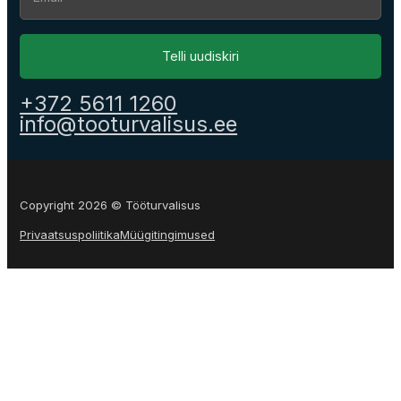
Telli uudiskiri
+372 5611 1260
info@tooturvalisus.ee
Copyright 2026 © Tööturvalisus
Privaatsuspoliitika
Müügitingimused