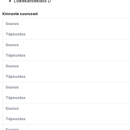
Lõikekaitseklass D
Kinnaste suurused
Suurus
Täpsustus