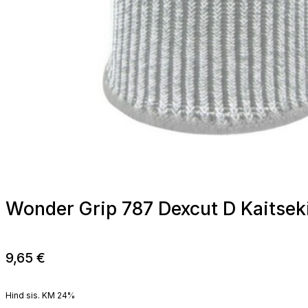
Wonder Grip 787 Dexcut D Kaitsek
9,65
€
Hind sis. KM 24%