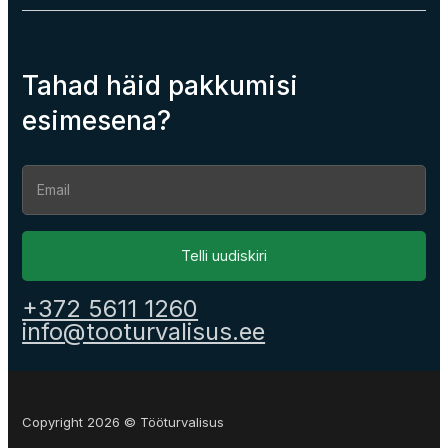
Tahad häid pakkumisi
esimesena?
Section
Telli uudiskiri
+372 5611 1260
info@tooturvalisus.ee
Copyright 2026 © Tööturvalisus