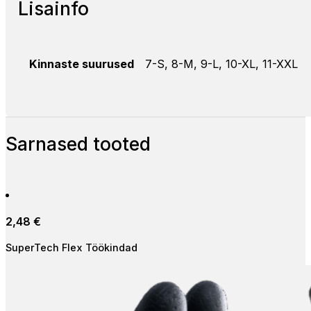
Lisainfo
Kinnaste suurused
7-S, 8-M, 9-L, 10-XL, 11-XXL
Sarnased tooted
2,48
€
SuperTech Flex Töökindad