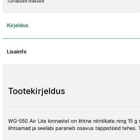
Turvalised maksed:
Kirjeldus
Lisainfo
Tootekirjeldus
WG-550 Air Lite kinnastel on lihtne nitriilkate ning 15 
lihtsamad ja seeläbi paraneb osavus täppistööd tehes.