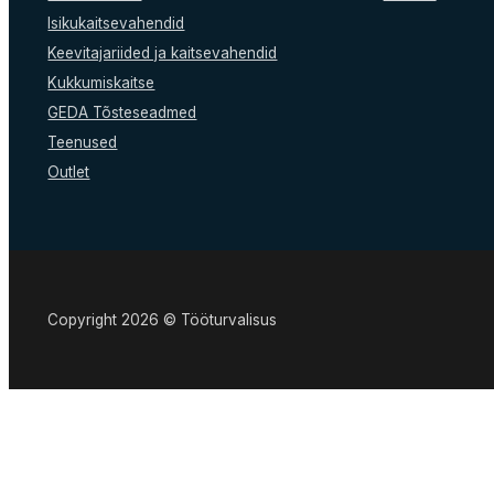
Isikukaitsevahendid
Keevitajariided ja kaitsevahendid
Kukkumiskaitse
GEDA Tõsteseadmed
Teenused
Outlet
Copyright 2026 © Tööturvalisus