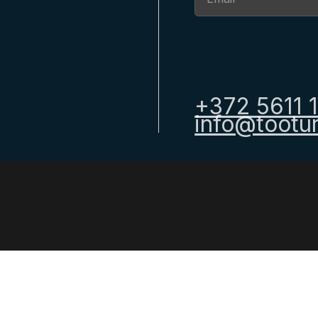
+372 5611 
info@tootur