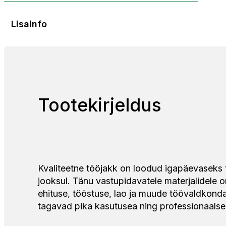
Lisainfo
Tootekirjeldus
Kvaliteetne tööjakk on loodud igapäevaseks
jooksul. Tänu vastupidavatele materjalidele o
ehituse, tööstuse, lao ja muude töövaldkondad
tagavad pika kasutusea ning professionaalse