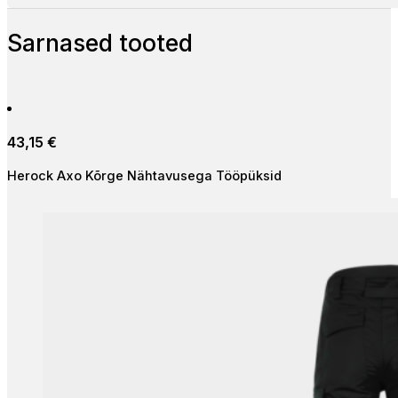
Sarnased tooted
43,15
€
Herock Axo Kõrge Nähtavusega Tööpüksid