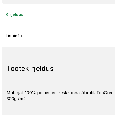
Kirjeldus
Lisainfo
Tootekirjeldus
Materjal: 100% polüester, keskkonnasõbralik TopGreen©
300gr/m2.