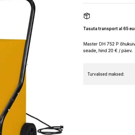
Tasuta transport al 65 eu
Master DH 752 P õhukuiva
seade, hind 20 € / päev.
Turvalised maksed: