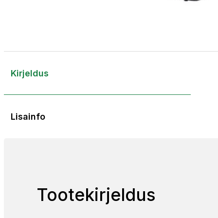
Kirjeldus
Lisainfo
Tootekirjeldus