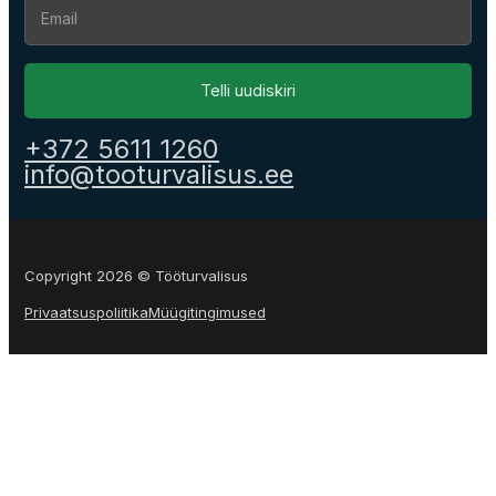
Telli uudiskiri
+372 5611 1260
info@tooturvalisus.ee
Copyright 2026 © Tööturvalisus
Privaatsuspoliitika
Müügitingimused