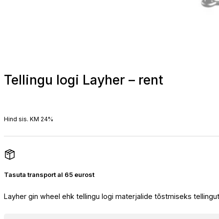
Tellingu logi Layher – rent
Hind sis. KM 24%
Tasuta transport al 65 eurost
Layher gin wheel ehk tellingu logi materjalide tõstmiseks tellingute