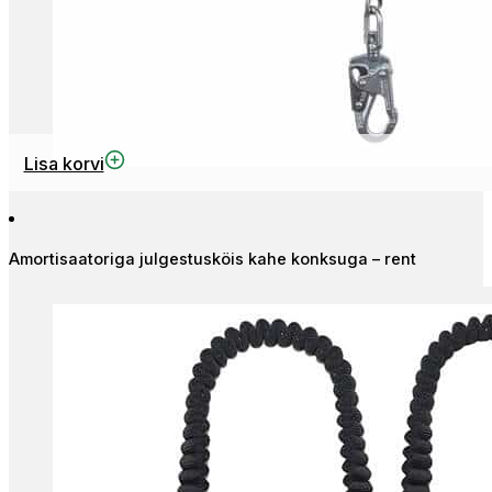
Lisa korvi
Amortisaatoriga julgestusköis kahe konksuga – rent