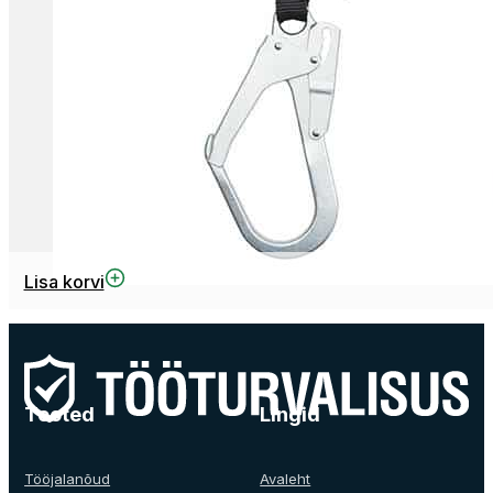
Lisa korvi
Tooted
Lingid
Tööjalanõud
Avaleht