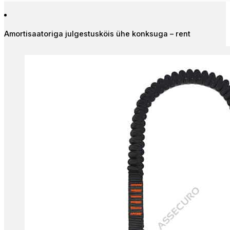
Amortisaatoriga julgestusköis ühe konksuga – rent