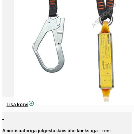
Lisa korvi
Amortisaatoriga julgestusköis ühe konksuga – rent