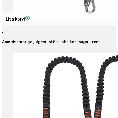
Lisa korvi
Amortisaatoriga julgestusköis kahe konksuga – rent