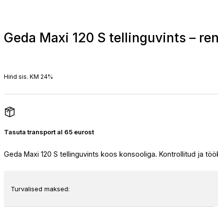
Geda Maxi 120 S tellinguvints – ren
Hind sis. KM 24%
Tasuta transport al 65 eurost
Geda Maxi 120 S tellinguvints koos konsooliga. Kontrollitud ja töö
Turvalised maksed: