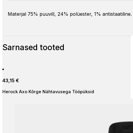
Materjal 75% puuvill, 24% polüester, 1% antistaatiline
Sarnased tooted
43,15
€
Herock Axo Kõrge Nähtavusega Tööpüksid