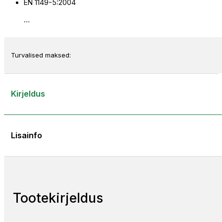
EN 1149-5:2004
…
Turvalised maksed:
Kirjeldus
Lisainfo
Tootekirjeldus