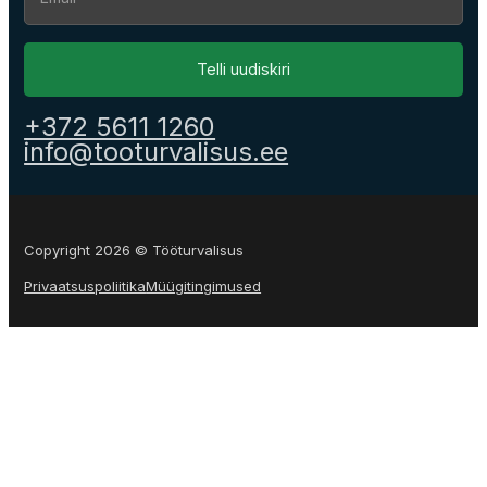
Telli uudiskiri
+372 5611 1260
info@tooturvalisus.ee
Copyright 2026 © Tööturvalisus
Privaatsuspoliitika
Müügitingimused