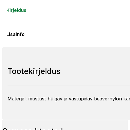
Kirjeldus
Lisainfo
Tootekirjeldus
Materjal: mustust hülgav ja vastupidav beavernylon k