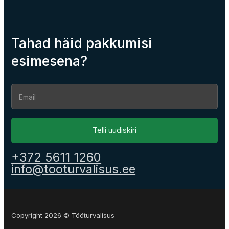
Tahad häid pakkumisi
esimesena?
Section
Telli uudiskiri
+372 5611 1260
info@tooturvalisus.ee
Copyright 2026 © Tööturvalisus