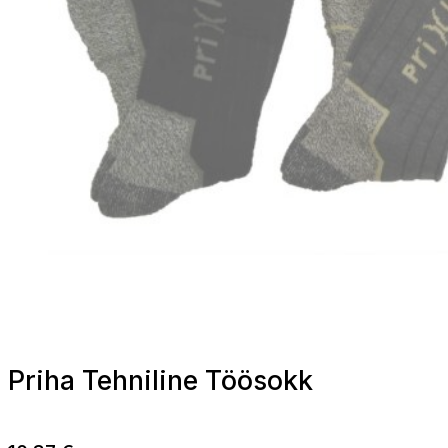
Priha Tehniline Töösokk