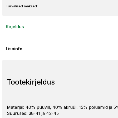
Turvalised maksed:
Kirjeldus
Lisainfo
Tootekirjeldus
Materjal: 40% puuvill, 40% akrüül, 15% polüamiid ja 5
Suurused: 38-41 ja 42-45