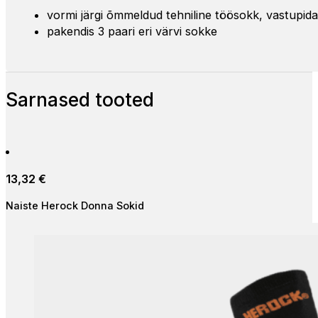
vormi järgi õmmeldud tehniline töösokk, vastupida
pakendis 3 paari eri värvi sokke
Sarnased tooted
13,32
€
Naiste Herock Donna Sokid