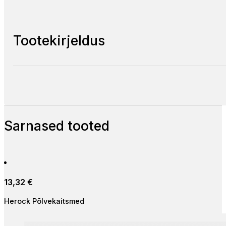
Tootekirjeldus
Sarnased tooted
13,32
€
Herock Põlvekaitsmed