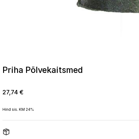
Priha Põlvekaitsmed
27,74
€
Hind sis. KM 24%