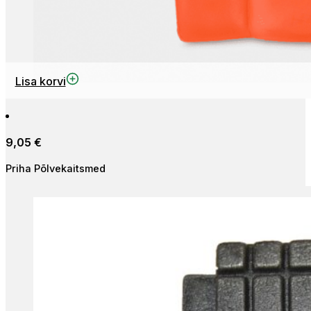
Lisa korvi
9,05
€
Priha Põlvekaitsmed