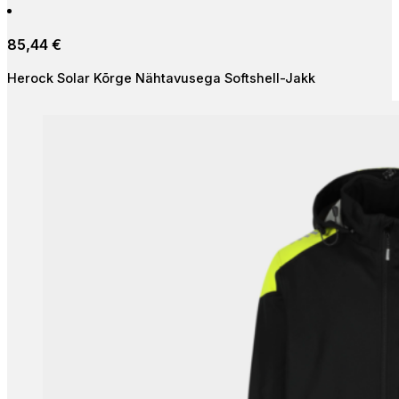
85,44
€
Herock Solar Kõrge Nähtavusega Softshell-Jakk