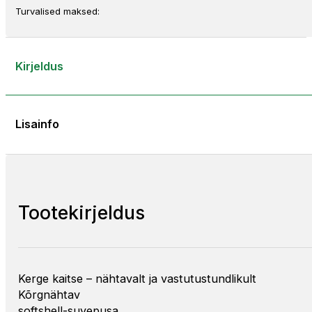
Turvalised maksed:
Kirjeldus
Lisainfo
Tootekirjeldus
Kerge kaitse – nähtavalt ja vastutustundlikult
Kõrgnähtav
softshell-suvepusa