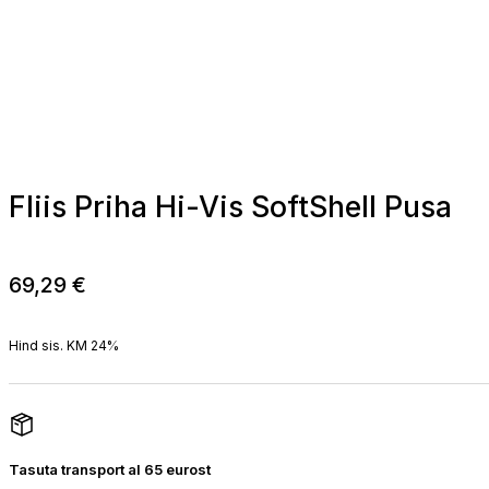
Fliis Priha Hi-Vis SoftShell Pusa
69,29
€
Hind sis. KM 24%
Tasuta transport al 65 eurost