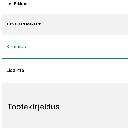
Pikkus
:…
Turvalised maksed:
Kirjeldus
Lisainfo
Tootekirjeldus