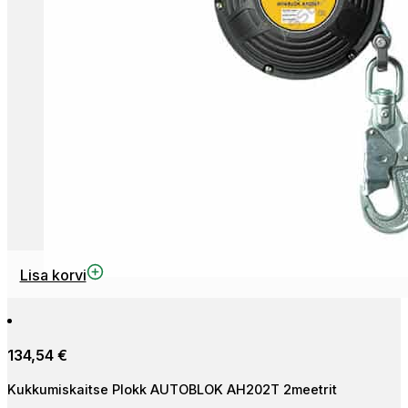
Lisa korvi
134,54
€
Kukkumiskaitse Plokk AUTOBLOK AH202T 2meetrit