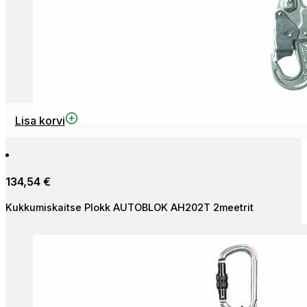
Lisa korvi
134,54
€
Kukkumiskaitse Plokk AUTOBLOK AH202T 2meetrit