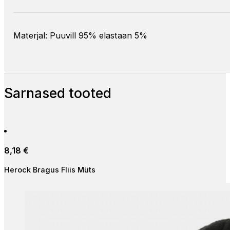
Materjal: Puuvill 95% elastaan 5%
Sarnased tooted
8,18
€
Herock Bragus Fliis Müts