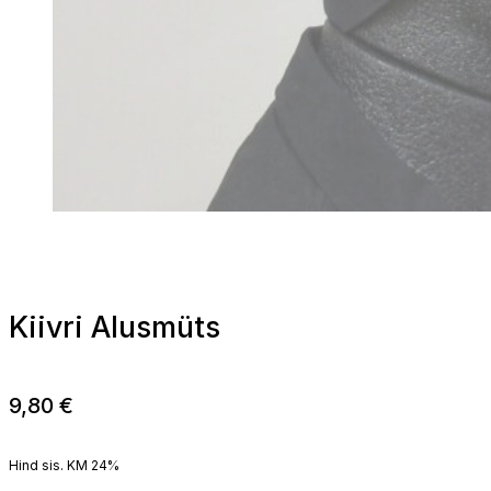
Kiivri Alusmüts
9,80
€
Hind sis. KM 24%