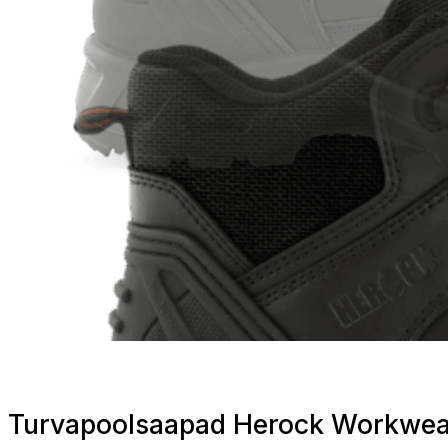
Turvapoolsaapad Herock Workwea