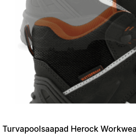
Turvapoolsaapad Herock Workwe