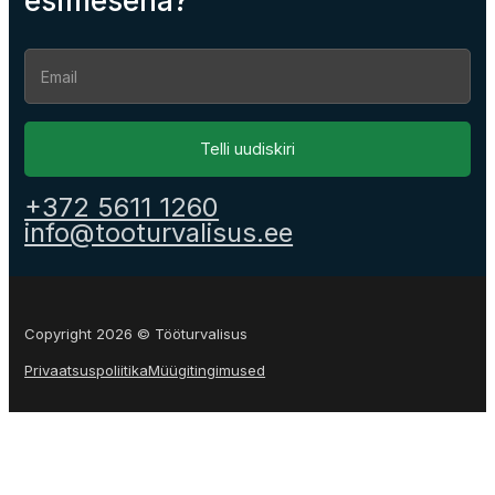
Section
Telli uudiskiri
+372 5611 1260
info@tooturvalisus.ee
Copyright 2026 © Tööturvalisus
Privaatsuspoliitika
Müügitingimused