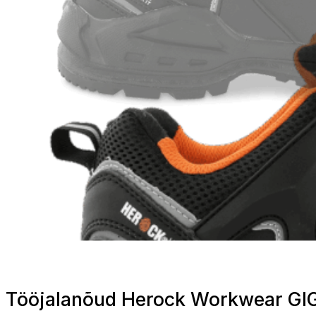
Tööjalanõud Herock Workwear G