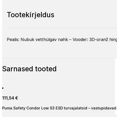
Tootekirjeldus
Pealis: Nubuk vetthülgav nahk – Vooder: 3D-oranž hing
Sarnased tooted
111,54
€
Puma Safety Condor Low S3 ESD turvajalatsid – vastupidavad 