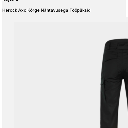
Herock Axo Kõrge Nähtavusega Tööpüksid