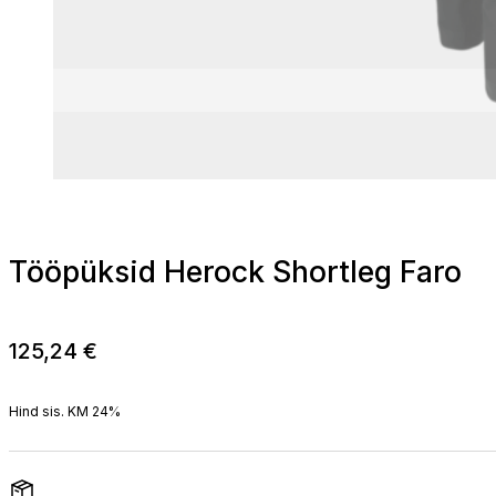
Tööpüksid Herock Shortleg Faro
125,24
€
Hind sis. KM 24%