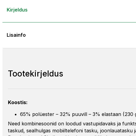
Kirjeldus
Lisainfo
Tootekirjeldus
Koostis:
65% polüester – 32% puuvill – 3% elastaan (230 
Need kombinesoonid on loodud vastupidavaks ja funktsi
taskud, sealhulgas mobiiltelefoni tasku, joonlauatask