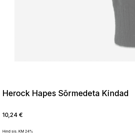
Herock Hapes Sõrmedeta Kindad
10,24
€
Hind sis. KM 24%