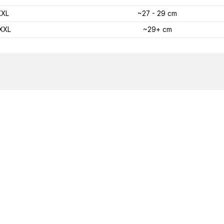
XXL
~27 - 29 cm
XXL
~29+ cm