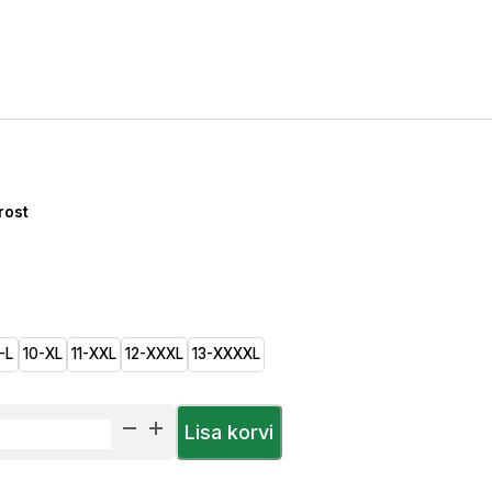
rost
-L
10-XL
11-XXL
12-XXXL
13-XXXXL
Lisa korvi