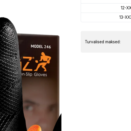
12-X
13-XX
Turvalised maksed: