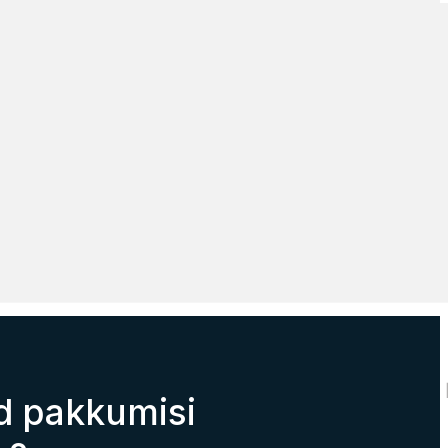
d pakkumisi