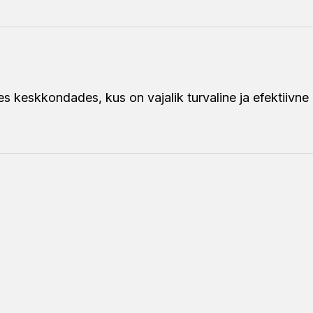
es keskkondades, kus on vajalik turvaline ja efektiivne