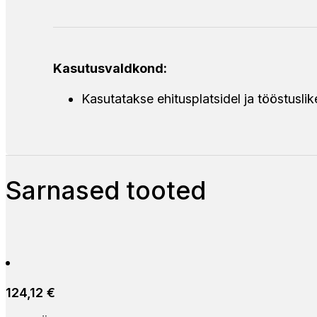
Kasutusvaldkond:
Kasutatakse ehitusplatsidel ja tööstuslik
Sarnased tooted
124,12
€